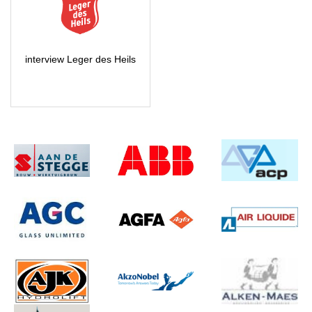
Rene Raes
Chef van Dienst @ Brightlands
Chemelot Campus
interview Leger des Heils