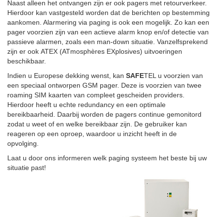
Naast alleen het ontvangen zijn er ook pagers met retourverkeer.
Hierdoor kan vastgesteld worden dat de berichten op bestemming
aankomen. Alarmering via paging is ook een mogelijk. Zo kan een
pager voorzien zijn van een actieve alarm knop en/of detectie van
passieve alarmen, zoals een man-down situatie. Vanzelfsprekend
zijn er ook ATEX (ATmosphères EXplosives) uitvoeringen
beschikbaar.
Indien u Europese dekking wenst, kan
SAFE
TEL u voorzien van
een speciaal ontworpen GSM pager. Deze is voorzien van twee
roaming SIM kaarten van compleet gescheiden providers.
Hierdoor heeft u echte redundancy en een optimale
bereikbaarheid. Daarbij worden de pagers continue gemonitord
zodat u weet of en welke bereikbaar zijn. De gebruiker kan
reageren op een oproep, waardoor u inzicht heeft in de
opvolging.
Laat u door ons informeren welk paging systeem het beste bij uw
situatie past!