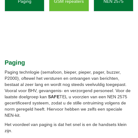
Paging
GSM repeaters
NEN 2575
Paging
Paging technlogie (semafoon, bieper, pieper, pager, buzzer,
P2000), oftewel het versturen en ontvangen van berichten,
bestaat al zeer lang en wordt nog steeds veelvuldig toegepast.
Vooral voor BHV, gevangenis- en verzorgend personeel. Voor de
laatste doelgroep kan
SAFE
TEL u voorzien van een NEN 2575
gecertificeerd systeem, zodat u de stille ontruiming volgens de
norm geregeld heeft. Hiervoor hebben we zelfs een speciale
NEN-kit.
Het voordeel van paging is dat het snel is en de handsets klein
zijn.